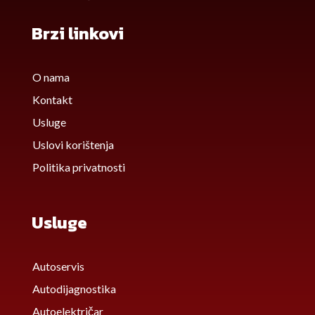
Brzi linkovi
O nama
Kontakt
Usluge
Uslovi korištenja
Politika privatnosti
Usluge
Autoservis
Autodijagnostika
Autoelektričar