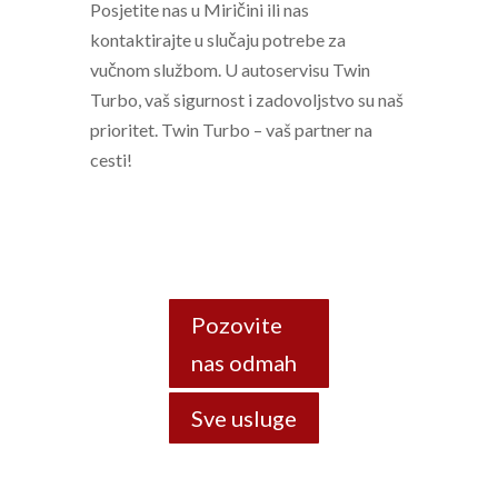
Posjetite nas u Miričini ili nas
kontaktirajte u slučaju potrebe za
vučnom službom. U autoservisu Twin
Turbo, vaš sigurnost i zadovoljstvo su naš
prioritet. Twin Turbo – vaš partner na
cesti!
Pozovite
nas odmah
Sve usluge