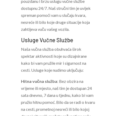
pouzdanu i brzu uslugu vučne službe
dostupnu 24/7. Naš stručni tim je uvijek
spreman pomoći vam u slučaju kvara,
nesreće ili bilo koje druge situacije koja
zahtijeva vuču vašeg vozila.
Usluge Vučne Službe
Naša vučna služba obuhvaća širok
spektar aktivnosti koje su dizajnirane
kako bi vam pružile mir i sigurnost na
cesti. Usluge koje nudimo uključuju:
Hitna vučna služba
: Bez obzira na
vrijeme ili mjesto, naš tim je dostupan 24
sata dnevno, 7 dana u tjednu, kako bi vam
pružio hitnu pomoć. Bilo da se radi o kvaru
na cesti, prometnoj nesreći ili bilo kojoj